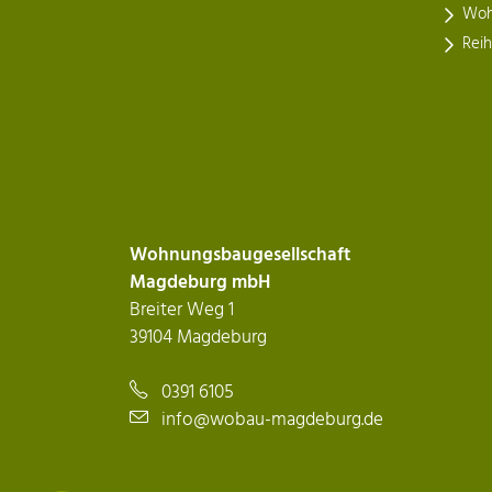
Woh
Rei
Wohnungsbaugesellschaft
Magdeburg mbH
Breiter Weg 1
39104 Magdeburg
0391 6105
info@wobau-magdeburg.de