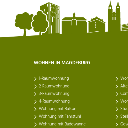
WOHNEN IN MAGDEBURG
1-Raumwohnung
Woh
2-Raumwohnung
Alt
3-Raumwohnung
Com
4-Raumwohnung
Woh
Wohnung mit Balkon
Stu
Wohnung mit Fahrstuhl
Stel
Wohnung mit Badewanne
Gew