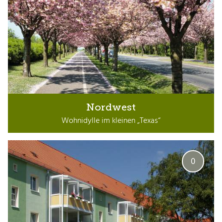
Nordwest
Wohnidylle im kleinen „Texas“
0