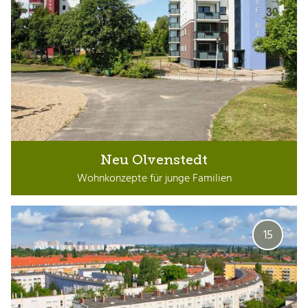
Neu Olvenstedt
Wohnkonzepte für junge Familien
15