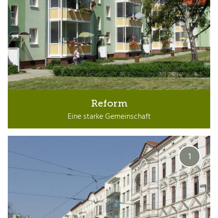
Reform
Eine starke Gemeinschaft
1