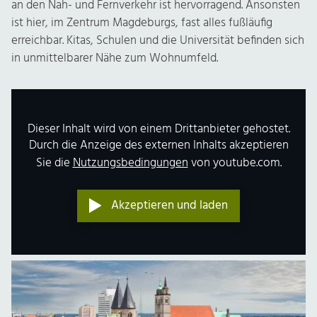
an den Nah- und Fernverkehr ist hervorragend. Ansonsten
ist hier, im Zentrum Magdeburgs, fast alles fußläufig
erreichbar. Kitas, Schulen und die Universität befinden sich
in unmittelbarer Nähe zum Wohnumfeld.
Dieser Inhalt wird von einem Drittanbieter gehostet.
Durch die Anzeige des externen Inhalts akzeptieren
Sie die
Nutzungsbedingungen
von youtube.com.
Akzeptieren und laden