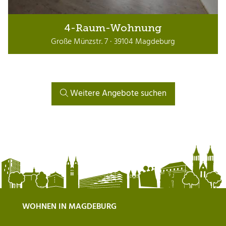
4-Raum-Wohnung
Große Münzstr. 7 · 39104 Magdeburg
Weitere Angebote suchen
WOHNEN IN MAGDEBURG