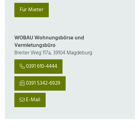
Für Mieter
WOBAU Wohnungsbörse und
Vermietungsbüro
Breiter Weg 117a, 39104 Magdeburg
0391 610-4444
0391 5342-6929
E-Mail