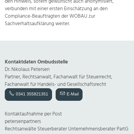
den Hinweis, sofern gewünscht auch anonymisiert,
verbunden mit einer ersten Einschätzung an den
Compliance-Beauftragten der WOBAU zur
Sachverhaltsaufklärung weiter.
Kontaktdaten Ombudsstelle
Dr. Nikolaus Petersen
Partner, Rechtsanwalt, Fachanwalt für Steuerrecht,
Fachanwalt für Handels- und Gesellschaftsrecht
0341 355821351
E-Mail
Kontaktaufnahme per Post
petersenpartners
Rechtsanwälte Steuerberater
Unternehmensberater
PartG