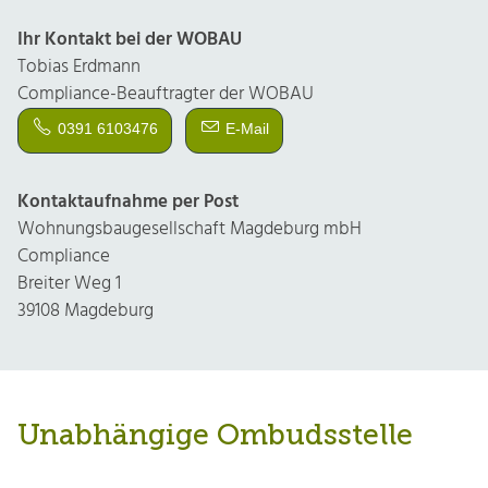
Ihr Kontakt bei der WOBAU
Tobias Erdmann
Compliance-Beauftragter der WOBAU
0391 6103476
E-Mail
Kontaktaufnahme per Post
Wohnungsbaugesellschaft Magdeburg mbH
Compliance
Breiter Weg 1
39108 Magdeburg
Unabhängige Ombudsstelle