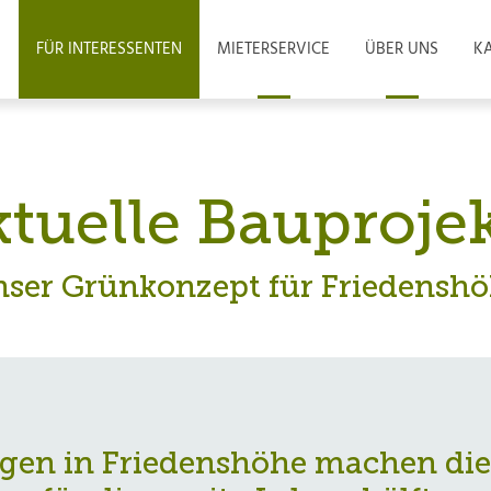
FÜR INTERESSENTEN
MIETERSERVICE
ÜBER UNS
KA
tuelle Bauproje
ser Grünkonzept für Friedensh
gen in Friedenshöhe machen die 