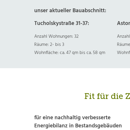
unser aktueller Bauabschnitt:
Tucholskystraße 31-37:
Aston
Anzahl Wohnungen: 32
Anzah
Räume: 2- bis 3
Räume:
Wohnfläche: ca. 47 qm bis ca. 58 qm
Wohnfl
Fit für di
für eine nachhaltig verbesserte
Energiebilanz in Bestandsgebäuden