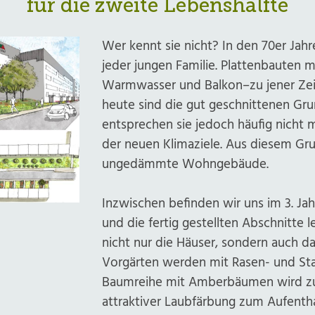
für die zweite Lebenshälfte
Wer kennt sie nicht? In den 70er Jah
jeder jungen Familie. Plattenbauten 
Warmwasser und Balkon–zu jener Zeit
heute sind die gut geschnittenen Gru
entsprechen sie jedoch häufig nicht
der neuen Klimaziele. Aus diesem Gru
ungedämmte Wohngebäude.
Inzwischen befinden wir uns im 3. J
und die fertig gestellten Abschnitte l
nicht nur die Häuser, sondern auch da
Vorgärten werden mit Rasen- und St
Baumreihe mit Amberbäumen wird zuk
attraktiver Laubfärbung zum Aufentha