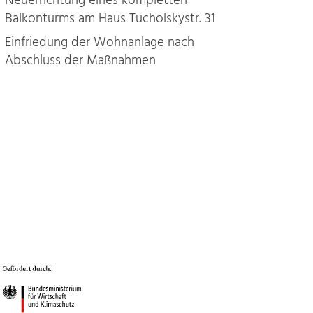
Neuerrichtung eines kompletten
Balkonturms am Haus Tucholskystr. 31
Einfriedung der Wohnanlage nach
Abschluss der Maßnahmen