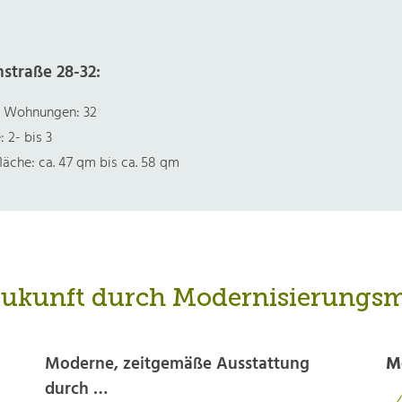
straße 28-32:
l Wohnungen: 32
 2- bis 3
äche: ca. 47 qm bis ca. 58 qm
e Zukunft durch Modernisierun
Moderne, zeitgemäße Ausstattung
M
durch …