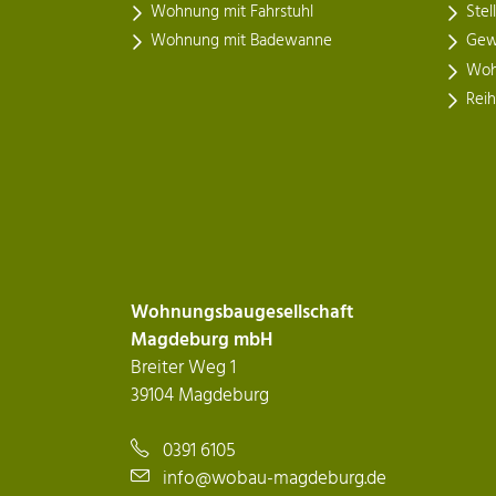
Wohnung mit Fahrstuhl
Stel
Wohnung mit Badewanne
Gew
Woh
Rei
Wohnungsbaugesellschaft
Magdeburg mbH
Breiter Weg 1
39104 Magdeburg
0391 6105
info@wobau-magdeburg.de