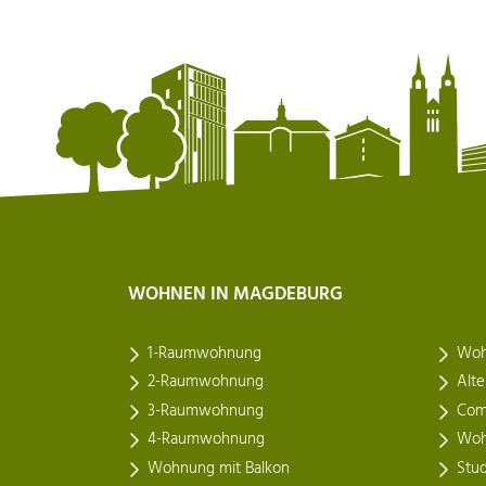
WOHNEN IN MAGDEBURG
1-Raumwohnung
Woh
2-Raumwohnung
Alt
3-Raumwohnung
Com
4-Raumwohnung
Woh
Wohnung mit Balkon
Stu