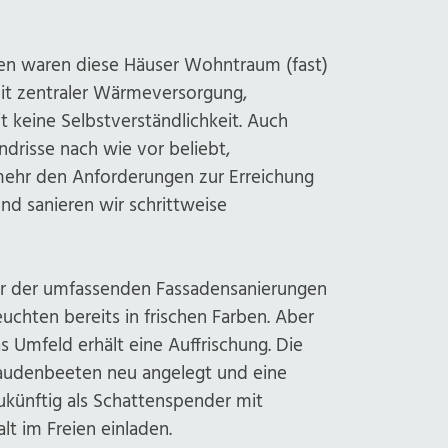
ren waren diese Häuser Wohntraum (fast)
mit zentraler Wärmeversorgung,
 keine Selbstverständlichkeit. Auch
ndrisse nach wie vor beliebt,
 mehr den Anforderungen zur Erreichung
nd sanieren wir schrittweise
ahr der umfassenden Fassadensanierungen
euchten bereits in frischen Farben. Aber
s Umfeld erhält eine Auffrischung. Die
audenbeeten neu angelegt und eine
ünftig als Schattenspender mit
lt im Freien einladen.