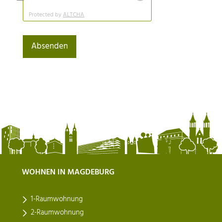
Protected by
ALTCHA
WOHNEN IN MAGDEBURG
1-Raumwohnung
2-Raumwohnung