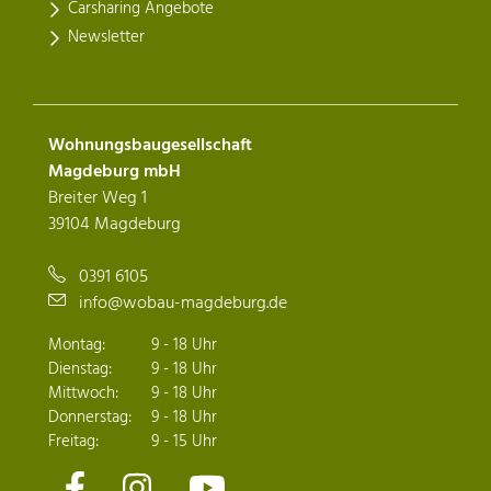
Carsharing Angebote
Newsletter
Wohnungsbaugesellschaft
Magdeburg mbH
Breiter Weg 1
39104 Magdeburg
0391 6105
info@wobau-magdeburg.de
Montag:
9 - 18 Uhr
Dienstag:
9 - 18 Uhr
Mittwoch:
9 - 18 Uhr
Donnerstag:
9 - 18 Uhr
Freitag:
9 - 15 Uhr