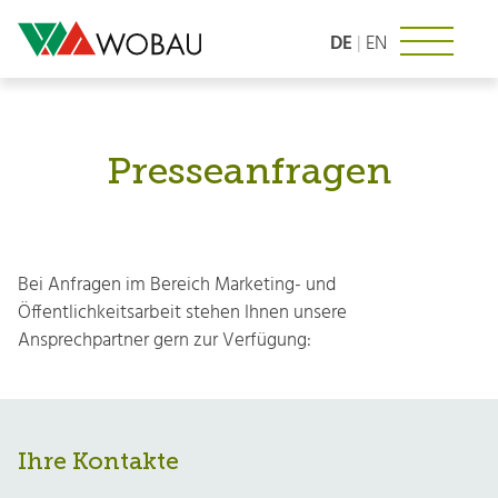
Zum
Inhalt
DE
|
EN
springen
Presseanfragen
Bei Anfragen im Bereich Marketing- und
Öffentlichkeitsarbeit stehen Ihnen unsere
Ansprechpartner gern zur Verfügung:
Ihre Kontakte