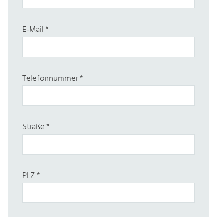
E-Mail
*
Telefonnummer
*
Straße
*
PLZ
*