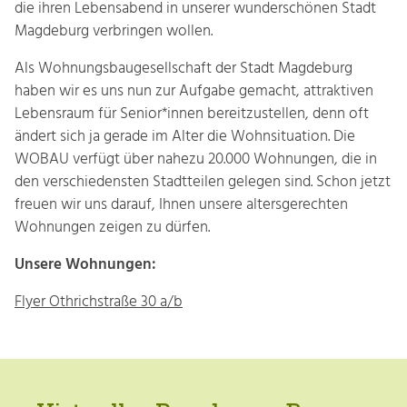
die ihren Lebens­abend in unserer wunder­schönen Stadt
Magde­burg verbringen wollen.
Als Wohnungs­bau­gesell­schaft der Stadt Magde­burg
haben wir es uns nun zur Aufgabe gemacht, attrak­tiven
Lebens­raum für Senior*innen bereit­zustellen, denn oft
ändert sich ja gerade im Alter die Wohn­situ­ation. Die
WOBAU verfügt über nahezu 20.000 Wohnungen, die in
den verschie­den­sten Stadt­teilen gelegen sind. Schon jetzt
freuen wir uns darauf, Ihnen unsere alters­gerechten
Wohnungen zeigen zu dürfen.
Unsere Wohnungen:
Flyer Othrichstraße 30 a/b