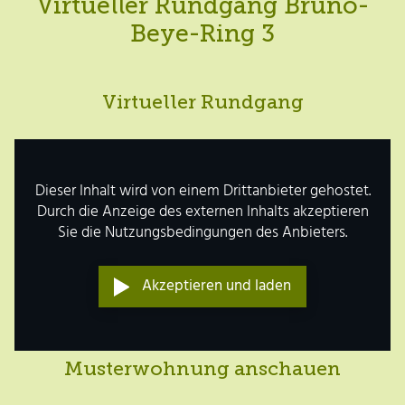
Virtueller Rundgang Bruno-
Beye-Ring 3
Virtueller Rundgang
Dieser Inhalt wird von einem Drittanbieter gehostet.
Durch die Anzeige des externen Inhalts akzeptieren
Sie die Nutzungsbedingungen des Anbieters.
Akzeptieren und laden
Musterwohnung anschauen