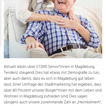
Aktuell leben über 57.000 Senior*innen in Magde­burg,
Tendenz steigend. Dies hat etwas mit Demo­grafie zu tun,
aber auch damit, dass es sich in Magde­burg gut leben
lässt. Einer Umfrage des Stadt­marke­ting hat ergeben, dass
über 80 Prozent unserer Bürger*innen mit dem Leben und
Wohnen in Magde­burg zufrieden sind. Dies sagen
übrigens auch unsere zunehmende Zahl an „Heimkehrern“,