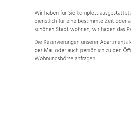
Wir haben für Sie komplett ausge­stat­tet
dienst­lich für eine bestimmte Zeit oder a
schönen Stadt wohnen, wir haben das Pa
Die Reservie­rungen unserer Apartments k
per Mail oder auch persönlich zu den Öff
Wohnungsbörse anfragen.