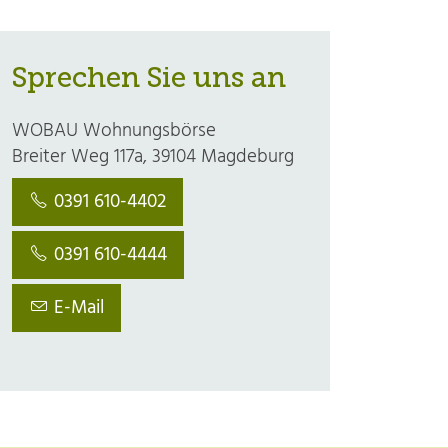
Sprechen Sie uns an
WOBAU Wohnungsbörse
Breiter Weg 117a, 39104 Magdeburg
0391 610-4402
0391 610-4444
E-Mail