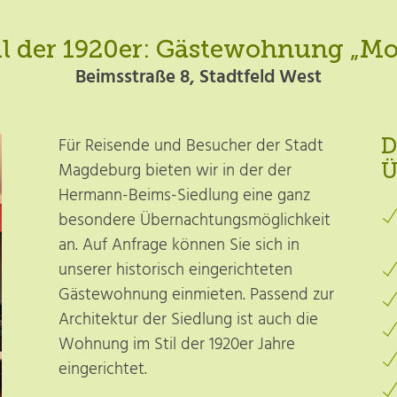
l der 1920er: Gästewohnung „M
Beimsstraße 8, Stadtfeld West
Für Reisende und Besucher der Stadt
D
Magdeburg bieten wir in der der
Ü
Hermann-Beims-Siedlung eine ganz
besondere Über­nachtungs­möglich­keit
an. Auf Anfrage können Sie sich in
unserer historisch eingerichteten
Gästewohnung einmieten. Passend zur
Architektur der Siedlung ist auch die
Wohnung im Stil der 1920er Jahre
eingerichtet.