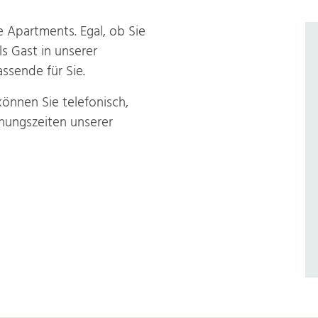
e Apartments. Egal, ob Sie
ls Gast in unserer
ssende für Sie.
önnen Sie telefonisch,
nungs­zeiten unserer