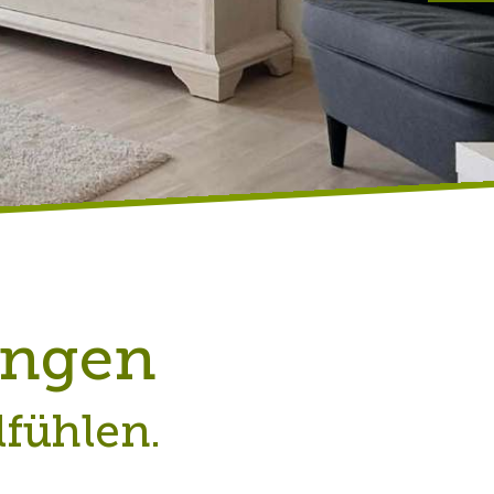
ngen
fühlen.