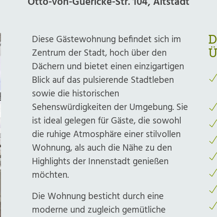
Otto-von-Guericke-Str. 104, Altstadt
Diese Gästewohnung befindet sich im
D
Zentrum der Stadt, hoch über den
Ü
Dächern und bietet einen einzigartigen
Blick auf das pulsierende Stadtleben
sowie die historischen
Sehenswürdigkeiten der Umgebung. Sie
ist ideal gelegen für Gäste, die sowohl
die ruhige Atmosphäre einer stilvollen
Wohnung, als auch die Nähe zu den
Highlights der Innenstadt genießen
möchten.
Die Wohnung besticht durch eine
moderne und zugleich gemütliche