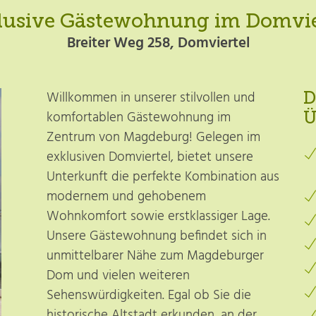
lusive Gästewohnung im Domvie
Breiter Weg 258, Domviertel
Willkommen in unserer stilvollen und
D
komfortablen Gästewohnung im
Ü
Zentrum von Magdeburg! Gelegen im
exklusiven Domviertel, bietet unsere
Unterkunft die perfekte Kombination aus
modernem und gehobenem
Wohnkomfort sowie erstklassiger Lage.
Unsere Gästewohnung befindet sich in
unmittelbarer Nähe zum Magdeburger
Dom und vielen weiteren
Sehenswürdigkeiten. Egal ob Sie die
historische Altstadt erkunden, an der