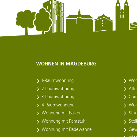
WOHNEN IN MAGDEBURG
1-Raumwohnung
Woh
2-Raumwohnung
Alt
3-Raumwohnung
Com
4-Raumwohnung
Woh
Wohnung mit Balkon
Stu
Wohnung mit Fahrstuhl
Stel
Wohnung mit Badewanne
Gew