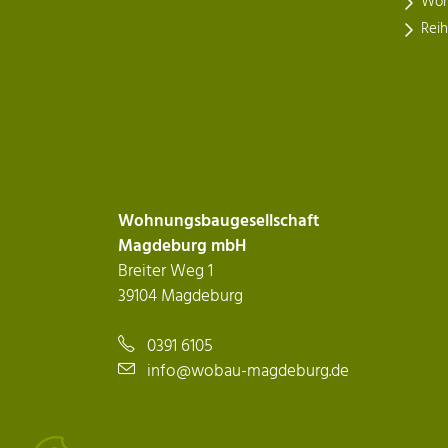
Woh
Rei
Wohnungsbaugesellschaft
Magdeburg mbH
Breiter Weg 1
39104 Magdeburg
0391 6105
info@wobau-magdeburg.de