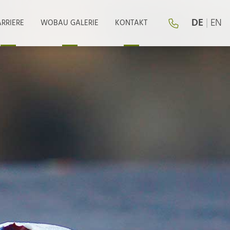
DE
|
EN
RRIERE
WOBAU GALERIE
KONTAKT