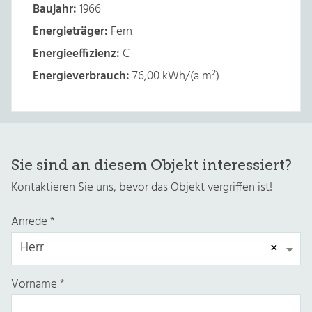
Baujahr:
1966
Energieträger:
Fern
Energieeffizienz:
C
Energieverbrauch:
76,00 kWh/(a m²)
Sie sind an diesem Objekt interessiert?
Kontaktieren Sie uns, bevor das Objekt vergriffen ist!
Anrede
*
×
Herr
Vorname
*