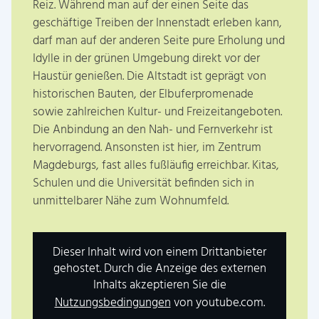
Reiz. Während man auf der einen Seite das
geschäftige Treiben der Innenstadt erleben kann,
darf man auf der anderen Seite pure Erholung und
Idylle in der grünen Umgebung direkt vor der
Haustür genießen. Die Altstadt ist geprägt von
historischen Bauten, der Elbuferpromenade
sowie zahlreichen Kultur- und Freizeitangeboten.
Die Anbindung an den Nah- und Fernverkehr ist
hervorragend. Ansonsten ist hier, im Zentrum
Magdeburgs, fast alles fußläufig erreichbar. Kitas,
Schulen und die Universität befinden sich in
unmittelbarer Nähe zum Wohnumfeld.
Dieser Inhalt wird von einem Drittanbieter
gehostet. Durch die Anzeige des externen
Inhalts akzeptieren Sie die
Nutzungsbedingungen
von youtube.com.