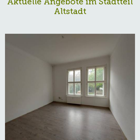
Aktuelle Angebote im Stadtteil
Altstadt