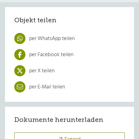
Objekt teilen
per WhatsApp teilen
per Facebook teilen
per X teilen
per E-Mail teilen
Dokumente herunterladen