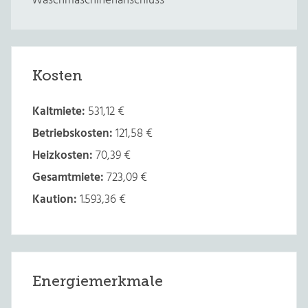
Waschmaschinenanschluss
Kosten
Kaltmiete:
531,12 €
Betriebskosten:
121,58 €
Heizkosten:
70,39 €
Gesamtmiete:
723,09 €
Kaution:
1.593,36 €
Energiemerkmale