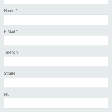
Name
*
E-Mail
*
Telefon
Straße
Nr.