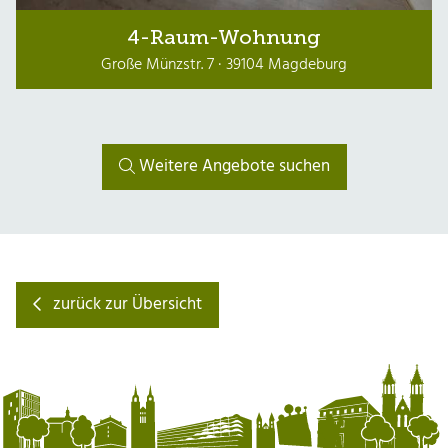
4-Raum-Wohnung
Große Münzstr. 7 · 39104 Magdeburg
Weitere Angebote suchen
zurück zur Übersicht