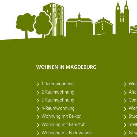
WOHNEN IN MAGDEBURG
1-Raumwohnung
Woh
2-Raumwohnung
Alt
3-Raumwohnung
Com
4-Raumwohnung
Woh
Wohnung mit Balkon
Stu
Wohnung mit Fahrstuhl
Stel
Wohnung mit Badewanne
Gew