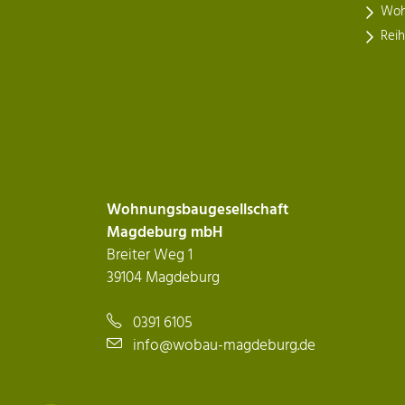
Woh
Rei
Wohnungsbaugesellschaft
Magdeburg mbH
Breiter Weg 1
39104 Magdeburg
0391 6105
info@wobau-magdeburg.de