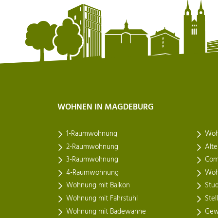
WOHNEN IN MAGDEBURG
1-Raumwohnung
Woh
2-Raumwohnung
Alt
3-Raumwohnung
Com
4-Raumwohnung
Woh
Wohnung mit Balkon
Stu
Wohnung mit Fahrstuhl
Stel
Wohnung mit Badewanne
Gew