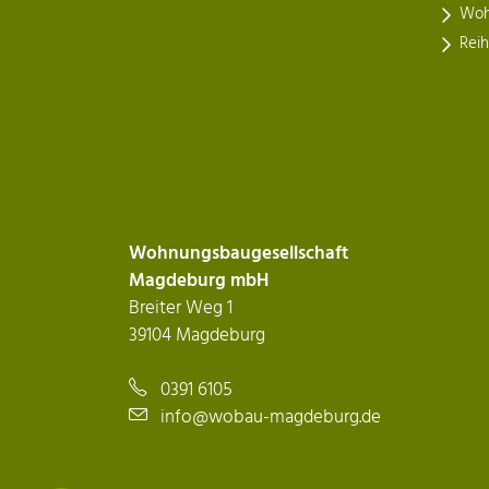
Woh
Rei
Wohnungsbaugesellschaft
Magdeburg mbH
Breiter Weg 1
39104 Magdeburg
0391 6105
info@wobau-magdeburg.de