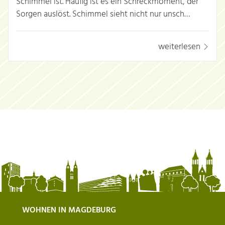
Schimmel ist. Häufig ist es ein Schreckmoment, der
Sorgen auslöst. Schimmel sieht nicht nur unsch…
weiterlesen
WOHNEN IN MAGDEBURG