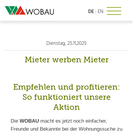
Zum
Inhalt
DE
|
EN
springen
Dienstag, 25.11.2025
Mieter werben Mieter
Empfehlen und profitieren:
So funktioniert unsere
Aktion
Die
WOBAU
macht es jetzt noch einfacher,
Freunde und Bekannte bei der Wohnungssuche zu