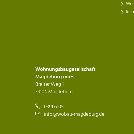
Woh
Rei
Wohnungsbaugesellschaft
Magdeburg mbH
Breiter Weg 1
39104 Magdeburg
0391 6105
info@wobau-magdeburg.de