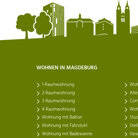
WOHNEN IN MAGDEBURG
1-Raumwohnung
Woh
2-Raumwohnung
Alt
3-Raumwohnung
Com
4-Raumwohnung
Woh
Wohnung mit Balkon
Stu
Wohnung mit Fahrstuhl
Stel
Wohnung mit Badewanne
Gew