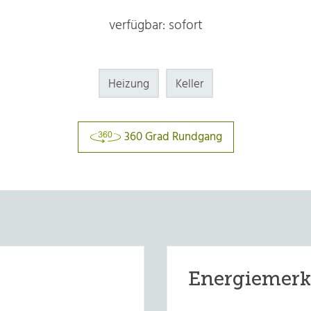
verfügbar: sofort
Heizung
Keller
360 Grad Rundgang
Energiemer