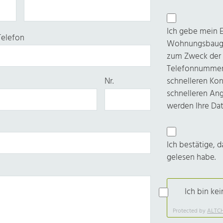
Ich gebe mein E
Telefon
Wohnungsbauge
zum Zweck der 
Telefonnummer 
schnelleren Ko
Nr.
schnelleren Ang
werden Ihre Dat
Ich bestätige, d
gelesen habe.
Ich bin ke
Protected by
ALTC