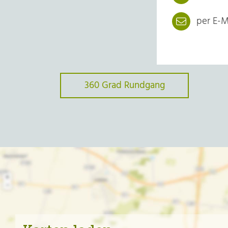
per E-Ma
360 Grad Rundgang