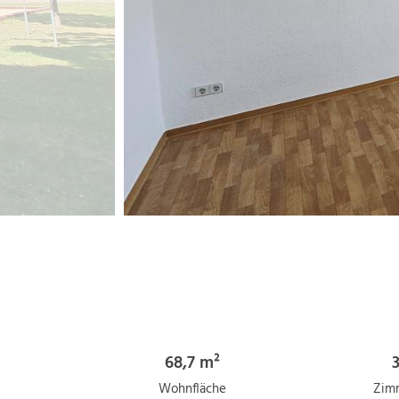
68,7 m²
Wohnfläche
Zim