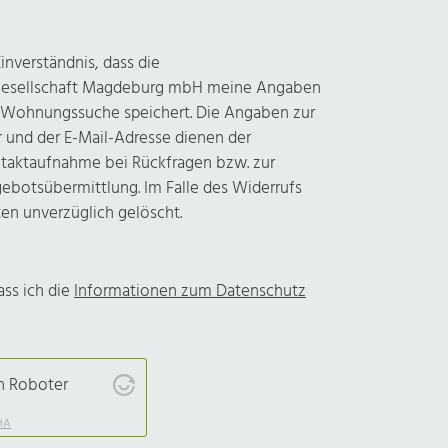
inverständnis, dass die
sellschaft Magdeburg mbH meine Angaben
Wohnungssuche speichert. Die Angaben zur
und der E-Mail-Adresse dienen der
ntaktaufnahme bei Rückfragen bzw. zur
ebotsübermittlung. Im Falle des Widerrufs
en unverzüglich gelöscht.
ass ich die
Informationen zum Datenschutz
in Roboter
HA