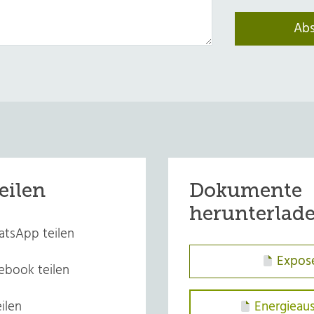
eilen
Dokumente
herunterlad
tsApp teilen
Expos
ebook teilen
ilen
Energieau