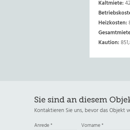
Kaltmiete:
42
Betriebskost
Heizkosten:
8
Gesamtmiete
Kaution:
851,
Sie sind an diesem Objek
Kontaktieren Sie uns, bevor das Objekt ver
Anrede
*
Vorname
*