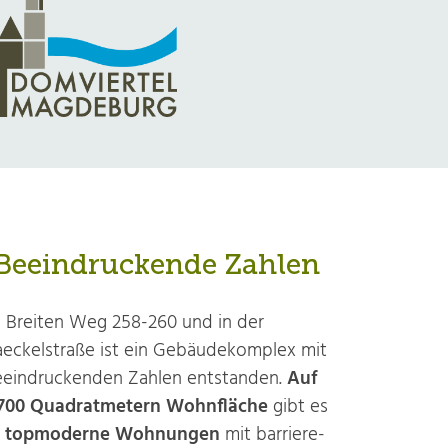
Beeindruckende Zahlen
 Breiten Weg 258-260 und in der
eckelstraße ist ein Gebäude­komplex mit
ein­druckenden Zahlen entstanden.
Auf
700 Quadrat­metern Wohn­fläche
gibt es
3 topmoderne Wohnungen
mit barriere­