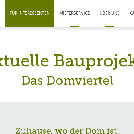
FÜR INTERESSENTEN
MIETERSERVICE
ÜBER UNS
KA
tuelle Bauproje
Das Domviertel
Zuhause, wo der Dom ist