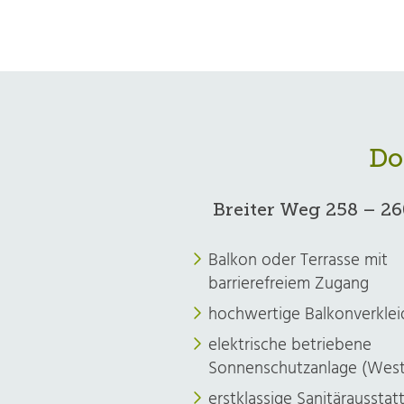
Do
Breiter Weg 258 – 260
Balkon oder Terrasse mit
barrierefreiem Zugang
hochwertige Balkonverkle
elektrische betriebene
Sonnenschutzanlage (West
erstklassige Sanitärausstat