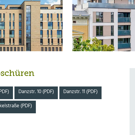
oschüren
PDF)
Danzstr. 10 (PDF)
Danzstr. 11 (PDF)
elstraße (PDF)