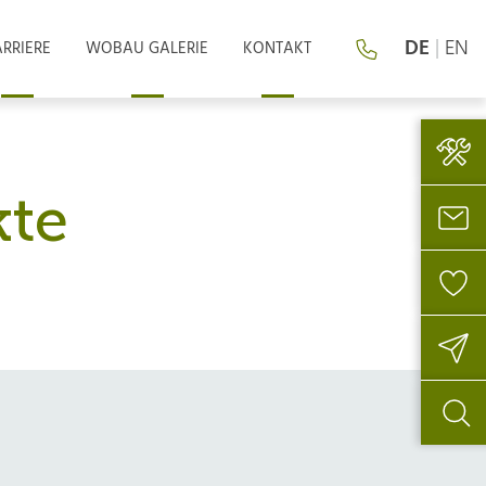
DE
|
EN
RRIERE
WOBAU GALERIE
KONTAKT
kte