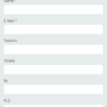
Name
*
E-Mail
*
Telefon
Straße
Nr.
PLZ