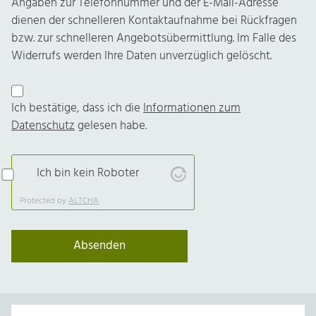
Angaben zur Telefonnummer und der E-Mail-Adresse
dienen der schnelleren Kontaktaufnahme bei Rückfragen
bzw. zur schnelleren Angebotsübermittlung. Im Falle des
Widerrufs werden Ihre Daten unverzüglich gelöscht.
Ich bestätige, dass ich die
Informationen zum
Datenschutz
gelesen habe.
Ich bin kein Roboter
Protected by
ALTCHA