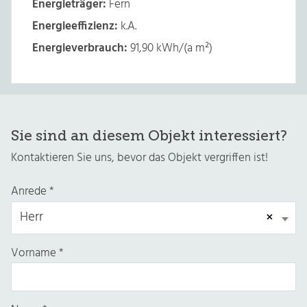
Energieträger:
Fern
Energieeffizienz:
k.A.
Energieverbrauch:
91,90 kWh/(a m²)
Sie sind an diesem Objekt interessiert?
Kontaktieren Sie uns, bevor das Objekt vergriffen ist!
Anrede
*
×
Herr
Vorname
*