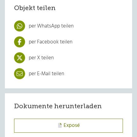
Objekt teilen
per WhatsApp teilen
per Facebook teilen
per X teilen
per E-Mail teilen
Dokumente herunterladen
Exposé