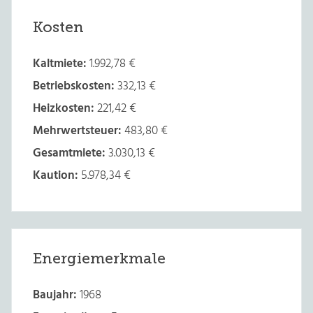
Kosten
Kaltmiete:
1.992,78 €
Betriebskosten:
332,13 €
Heizkosten:
221,42 €
Mehrwertsteuer:
483,80 €
Gesamtmiete:
3.030,13 €
Kaution:
5.978,34 €
Energiemerkmale
Baujahr:
1968