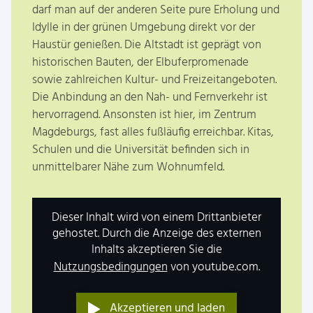
darf man auf der anderen Seite pure Erholung und
Idylle in der grünen Umgebung direkt vor der
Haustür genießen. Die Altstadt ist geprägt von
historischen Bauten, der Elbuferpromenade
sowie zahlreichen Kultur- und Freizeitangeboten.
Die Anbindung an den Nah- und Fernverkehr ist
hervorragend. Ansonsten ist hier, im Zentrum
Magdeburgs, fast alles fußläufig erreichbar. Kitas,
Schulen und die Universität befinden sich in
unmittelbarer Nähe zum Wohnumfeld.
Dieser Inhalt wird von einem Drittanbieter
gehostet. Durch die Anzeige des externen
Inhalts akzeptieren Sie die
Nutzungsbedingungen
von youtube.com.
Akzeptieren und laden