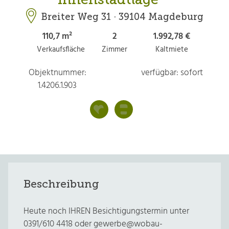
Breiter Weg 31 · 39104 Magdeburg
110,7 m²
2
1.992,78 €
Verkaufsfläche
Zimmer
Kaltmiete
Objektnummer:
verfügbar: sofort
1.4206.1.903
Beschreibung
Heute noch IHREN Besichtigungstermin unter
0391/610 4418 oder gewerbe@wobau-